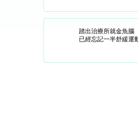
踏出治療所就金魚腦
已經忘記一半舒緩運