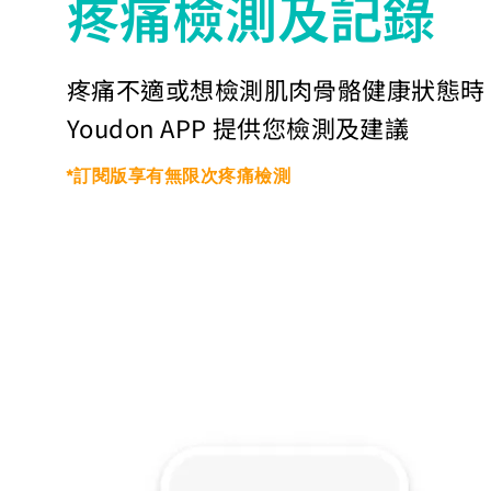
​疼痛檢測及記錄
疼痛不適或想檢測肌肉骨骼健康狀態時
Youdon APP 提供您檢測及建議
*​訂閱版享有無限次疼痛檢測