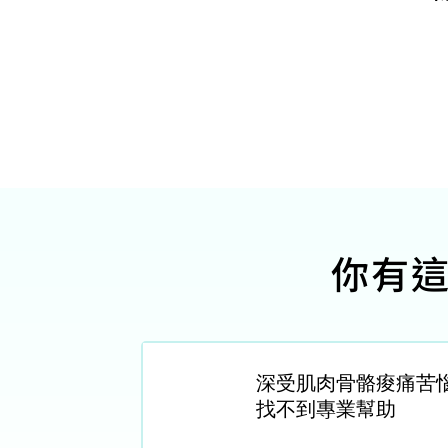
​你有
深受肌肉骨骼痠痛苦
​找不到專業幫助