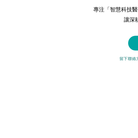
專注「智慧科技醫
讓深
留下聯絡