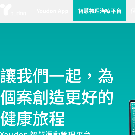
Youdon App
智慧物理治療平台
​讓我們一起，
為
個案創造更好的
健康旅程
Youdon 智慧運動管理平台