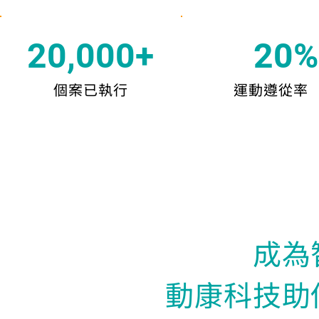
​20,000+
20%
​個案已執行
運動遵從率
成為
動康科技助