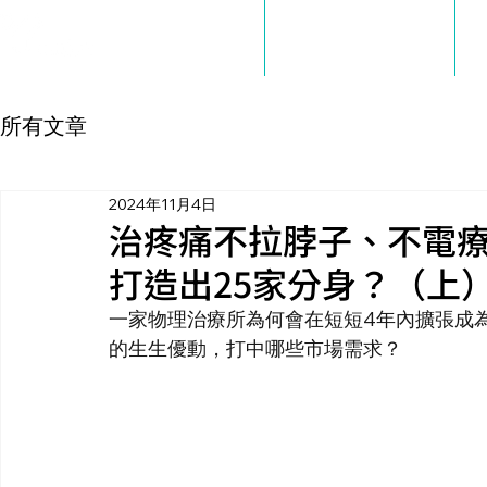
Youdon App
智慧物理治療平台
所有文章
2024年11月4日
治疼痛不拉脖子、不電療
打造出25家分身？（上
一家物理治療所為何會在短短4年內擴張成
的生生優動，打中哪些市場需求？